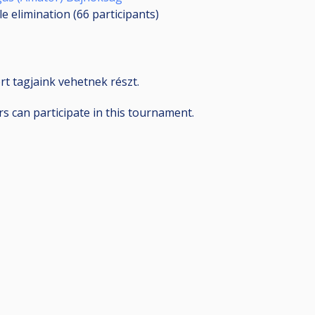
le elimination (66
participants
)
t tagjaink vehetnek részt.
can participate in this tournament.