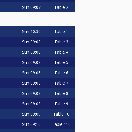
Sun
09:07
Table 2
Sun
10:30
Table 1
Sun
09:08
Table 3
Sun
09:08
Table 4
Sun
09:08
Table 5
Sun
09:08
Table 6
Sun
09:08
Table 7
Sun
09:08
Table 8
Sun
09:09
Table 9
Sun
09:09
Table 10
Sun
09:10
Table 110