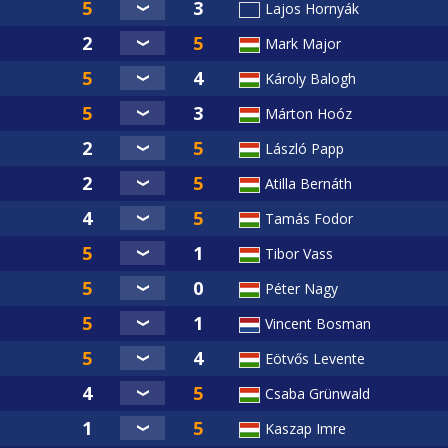
Lajos Hornyák
Mark Major
Károly Balogh
Márton Hoóz
László Papp
Atilla Bernáth
Tamás Fodor
Tibor Vass
Péter Nagy
Vincent Bosman
Eötvős Levente
Csaba Grünwald
Kaszap Imre