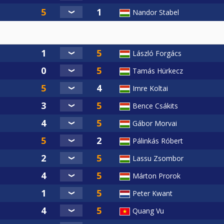
Nandor Stabel
László Forgács
Tamás Hürkecz
Imre Koltai
Bence Csákits
Gábor Morvai
Pálinkás Róbert
Lassu Zsombor
Márton Prorok
Peter Kwant
Quang Vu