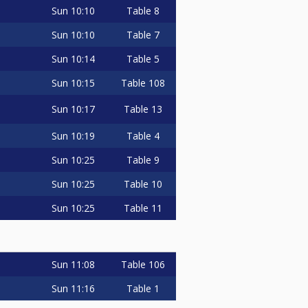
Sun
10:10
Table 8
Sun
10:10
Table 7
Sun
10:14
Table 5
Sun
10:15
Table 108
Sun
10:17
Table 13
Sun
10:19
Table 4
Sun
10:25
Table 9
Sun
10:25
Table 10
Sun
10:25
Table 11
Sun
11:08
Table 106
Sun
11:16
Table 1