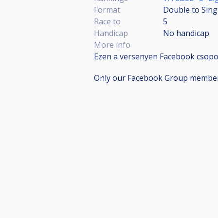
Format
Double to Sing
Race to
5
Handicap
No handicap
More info
Ezen a versenyen Facebook csopor
Only our Facebook Group members 