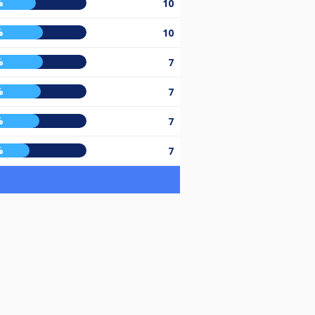
%
10
%
10
%
7
%
7
%
7
%
7