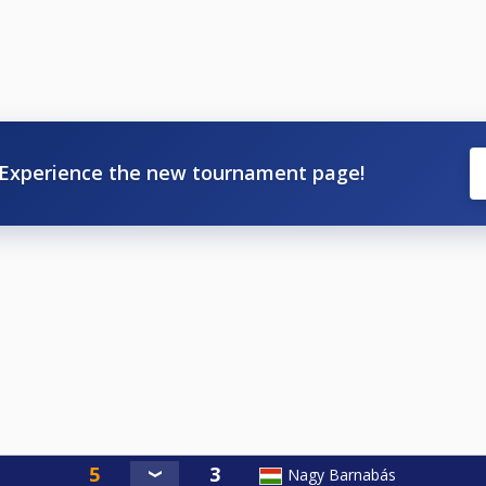
Experience the new tournament page!
Nagy Barnabás