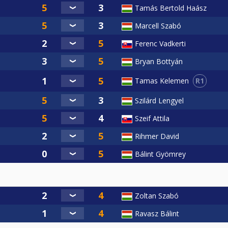
Tamás Bertold Haász
Marcell Szabó
Ferenc Vadkerti
Bryan Bottyán
R1
Tamas Kelemen
Szilárd Lengyel
Szeif Attila
Rihmer David
Bálint Gyömrey
Zoltan Szabó
Ravasz Bálint