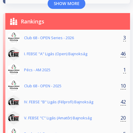
SHOW MORE
Rankings
3
Club 68 - OPEN Series - 2026
46
I. FEBSE "A" Ligás (Open) Bajnokság
1
Pécs - AM 2025
10
Club 68 - OPEN - 2025
42
IV. FEBSE "B" Ligás (Félprofi) Bajnokság
20
V. FEBSE "C" Ligás (Amatőr) Bajnokság