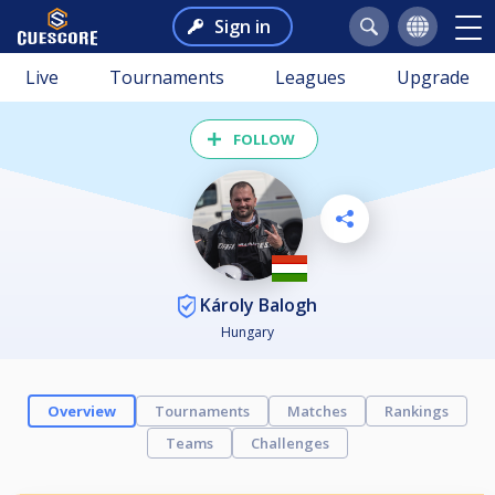
Sign in
Live
Tournaments
Leagues
Upgrade
FOLLOW
Károly Balogh
Hungary
Overview
Tournaments
Matches
Rankings
Teams
Challenges