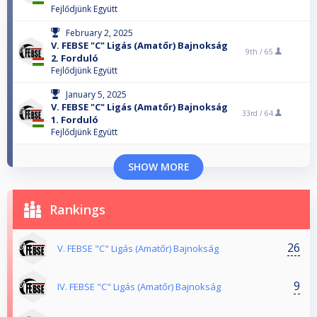
Fejlődjünk Együtt
February 2, 2025
V. FEBSE "C" Ligás (Amatőr) Bajnokság
9th /
65
2. Forduló
Fejlődjünk Együtt
January 5, 2025
V. FEBSE "C" Ligás (Amatőr) Bajnokság
33rd /
64
1. Forduló
Fejlődjünk Együtt
SHOW MORE
Rankings
26
V. FEBSE "C" Ligás (Amatőr) Bajnokság
9
IV. FEBSE "C" Ligás (Amatőr) Bajnokság