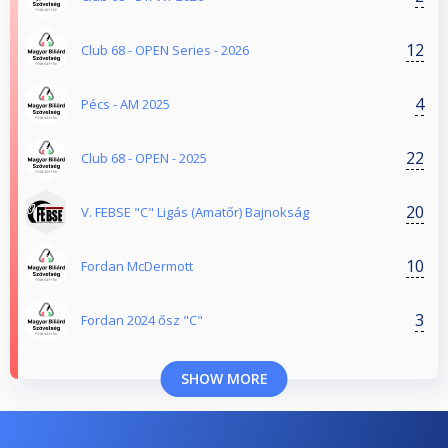
12
Club 68 - OPEN Series - 2026
4
Pécs - AM 2025
22
Club 68 - OPEN - 2025
20
V. FEBSE "C" Ligás (Amatőr) Bajnokság
10
Fordan McDermott
3
Fordan 2024 ősz "C"
SHOW MORE