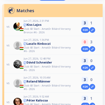
Matches
Jun 27, 2026, 2:31 PM
3
1
Kiss Lajos
vs
Club 68 Start - Amatőr Biliárd Verseny
H2H
Bronze #6 - 2026
Jun 27, 2026, 1:36 PM
0
3
Laszlo Rinkoczi
vs
Club 68 Start - Amatőr Biliárd Verseny
H2H
#6 - 2026
Jun 27, 2026, 12:48 PM
3
0
Dávid Schneider
vs
Club 68 Start - Amatőr Biliárd Verseny
H2H
#6 - 2026
Jun 27, 2026, 10:35 AM
3
0
Roland Männer
vs
Club 68 Start - Amatőr Biliárd Verseny
H2H
#6 - 2026
Jun 27, 2026, 9:52 AM
3
1
Péter Kalocsa
vs
Club 68 Start - Amatőr Biliárd Verseny