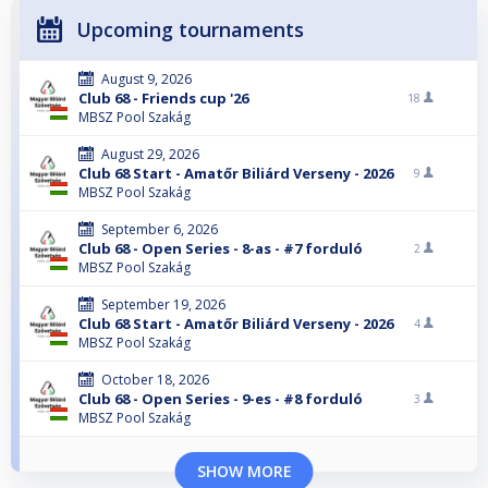
Upcoming tournaments
August 9, 2026
Club 68 - Friends cup '26
18
MBSZ Pool Szakág
August 29, 2026
Club 68 Start - Amatőr Biliárd Verseny - 2026
9
MBSZ Pool Szakág
September 6, 2026
Club 68 - Open Series - 8-as - #7 forduló
2
MBSZ Pool Szakág
September 19, 2026
Club 68 Start - Amatőr Biliárd Verseny - 2026
4
MBSZ Pool Szakág
October 18, 2026
Club 68 - Open Series - 9-es - #8 forduló
3
MBSZ Pool Szakág
SHOW MORE