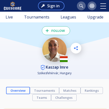
Sign in
Live
Tournaments
Leagues
Upgrade
FOLLOW
Kaszap Imre
Székesfehérvár, Hungary
Overview
Tournaments
Matches
Rankings
Teams
Challenges