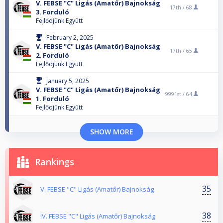
V. FEBSE "C" Ligás (Amatőr) Bajnokság
17th /
68
3. Forduló
Fejlődjünk Együtt
February 2, 2025
V. FEBSE "C" Ligás (Amatőr) Bajnokság
17th /
65
2. Forduló
Fejlődjünk Együtt
January 5, 2025
V. FEBSE "C" Ligás (Amatőr) Bajnokság
9991st /
64
1. Forduló
Fejlődjünk Együtt
SHOW MORE
Rankings
35
V. FEBSE "C" Ligás (Amatőr) Bajnokság
38
IV. FEBSE "C" Ligás (Amatőr) Bajnokság