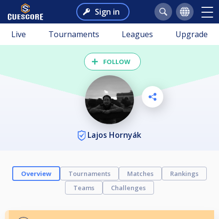
Sign in
Live
Tournaments
Leagues
Upgrade
FOLLOW
Lajos Hornyák
Overview
Tournaments
Matches
Rankings
Teams
Challenges