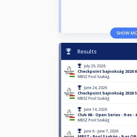
SHOW M
Results
July 29, 2026
Checkpoint bajnokság 2026 6
MBSZ Pool Szakág
June 24, 2026
Checkpoint bajnokság 2026 5
MBSZ Pool Szakág
June 14, 2026
Club 68 - Open Series - 9-es -
MBSZ Pool Szakág
June 6 - June 7, 2026
MBSZ - Pool Szakág - 8-as OB