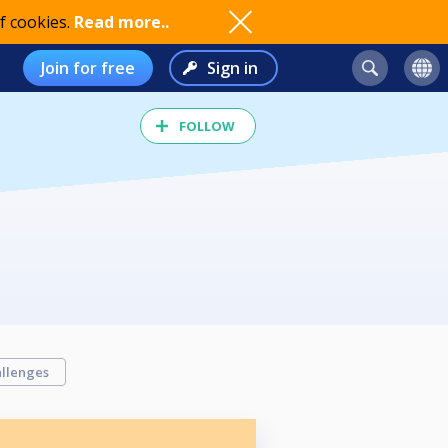
f cookies.
Read more..
Join for free
Sign in
FOLLOW
llenges