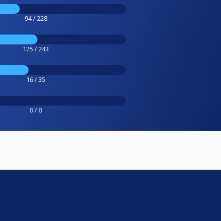
94 / 228
125 / 243
16 / 35
0 / 0