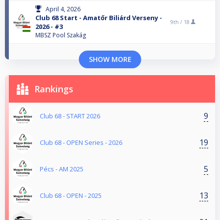
April 4, 2026
Club 68 Start - Amatőr Biliárd Verseny -
9th /
18
2026 - #3
MBSZ Pool Szakág
SHOW MORE
Rankings
9
Club 68 - START 2026
19
Club 68 - OPEN Series - 2026
5
Pécs - AM 2025
13
Club 68 - OPEN - 2025