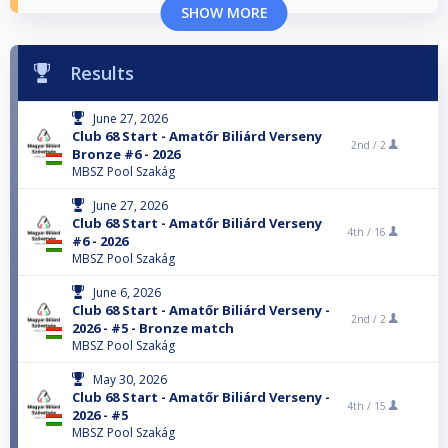
SHOW MORE
Results
June 27, 2026
Club 68 Start - Amatőr Biliárd Verseny
2nd /
2
Bronze #6 - 2026
MBSZ Pool Szakág
June 27, 2026
Club 68 Start - Amatőr Biliárd Verseny
4th /
16
#6 - 2026
MBSZ Pool Szakág
June 6, 2026
Club 68 Start - Amatőr Biliárd Verseny -
2nd /
2
2026 - #5 - Bronze match
MBSZ Pool Szakág
May 30, 2026
Club 68 Start - Amatőr Biliárd Verseny -
4th /
15
2026 - #5
MBSZ Pool Szakág