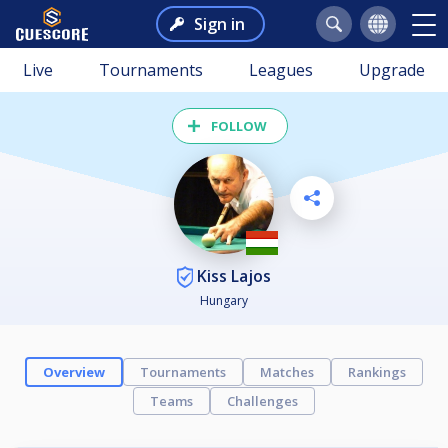
Sign in
Live
Tournaments
Leagues
Upgrade
FOLLOW
Kiss Lajos
Hungary
Overview
Tournaments
Matches
Rankings
Teams
Challenges