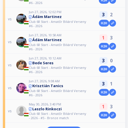
H2H
#6 - 2026
Jun 27, 2026, 12:02 PM
3
2
Ádám Martinez
vs
Club 68 Start - Amatőr Biliárd Verseny
H2H
#6 - 2026
Jun 27, 2026, 10:58 AM
1
3
Ádám Martinez
vs
Club 68 Start - Amatőr Biliárd Verseny
H2H
#6 - 2026
Jun 27, 2026, 10:12 AM
3
0
Bede Seres
vs
Club 68 Start - Amatőr Biliárd Verseny
H2H
#6 - 2026
Jun 27, 2026, 9:08 AM
3
1
Krisztián Tanics
vs
Club 68 Start - Amatőr Biliárd Verseny
H2H
#6 - 2026
May 30, 2026, 3:40 PM
1
3
Laszlo Rinkoczi
vs
Club 68 Start - Amatőr Biliárd Verseny
H2H
- 2026 - #5 - Bronze match