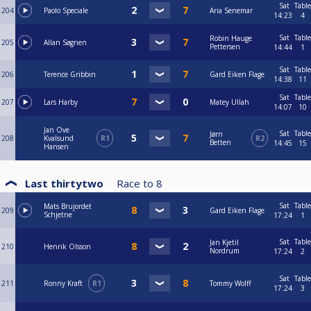
Sat
Table
204
Paolo Speciale
Aria Senemar
14:23
4
Sat
Table
Robin Hauge
205
Allan Søgnen
Pettersen
14:44
1
Sat
Table
206
Terence Gribbin
Gard Eiken Flage
14:38
11
Sat
Table
207
Lars Harby
Matey Ullah
14:07
10
Jan Ove
Sat
Table
Jørn
208
Kvalsund
R1
R2
Betten
14:45
15
Hansen
Last thirtytwo
Race to
8
Sat
Table
Mats Brujordet
209
Gard Eiken Flage
Schjetne
17:24
1
Sat
Table
Jan Kjetil
210
Henrik Olsson
Nordrum
17:24
2
Sat
Table
211
Ronny Kraft
R1
Tommy Wolff
17:24
3