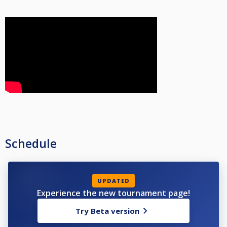
Velkommen til Oslo Biljardklubb og CUE!
Schedule
UPDATED
Experience the new tournament page!
Try Beta version