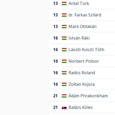
13
Antal Türk
13
dr. Farkas Szilárd
13
Márk Ottlakán
16
István Ráki
16
László Koszti Tóth
16
Norbert Polisor
16
Radics Roland
16
Zoltan Kojsza
21
Ádám Phrakonkham
21
Balázs Köles