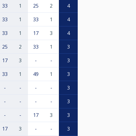
33
1
25
2
4
33
1
33
1
4
33
1
17
3
4
25
2
33
1
3
17
3
-
-
3
33
1
49
1
3
-
-
-
-
3
-
-
-
-
3
-
-
17
3
3
17
3
-
-
3