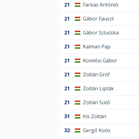
21
Farkas Antónió
21
Gábor Fauszt
21
Gábor Szlucska
21
Kalman Pap
21
Komlósi Gábor
21
Zoltán Gróf
21
Zoltán Lipták
21
Zoltán Sütő
31
Kis Zoltàn
32
Gergő Koós