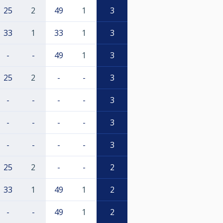
25
2
49
1
3
33
1
33
1
3
-
-
49
1
3
25
2
-
-
3
-
-
-
-
3
-
-
-
-
3
-
-
-
-
3
25
2
-
-
2
33
1
49
1
2
-
-
49
1
2