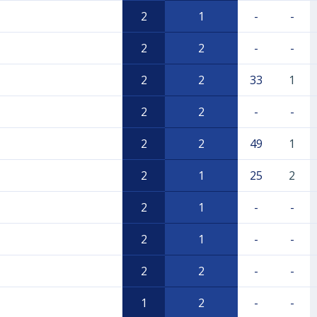
2
1
-
-
2
2
-
-
2
2
33
1
2
2
-
-
2
2
49
1
2
1
25
2
2
1
-
-
2
1
-
-
2
2
-
-
1
2
-
-