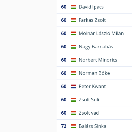
60
David Ipacs
60
Farkas Zsolt
60
Molnár László Milán
60
Nagy Barnabás
60
Norbert Minorics
60
Norman Bőke
60
Peter Kwant
60
Zsolt Süli
60
Zsolt vad
72
Balázs Sinka