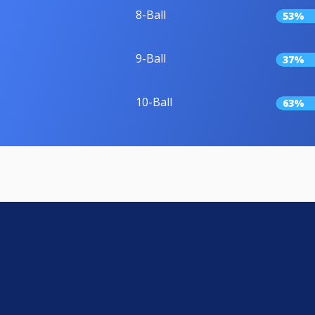
8-Ball
53%
9-Ball
37%
10-Ball
63%