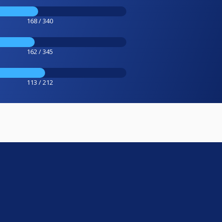
168 / 340
162 / 345
113 / 212