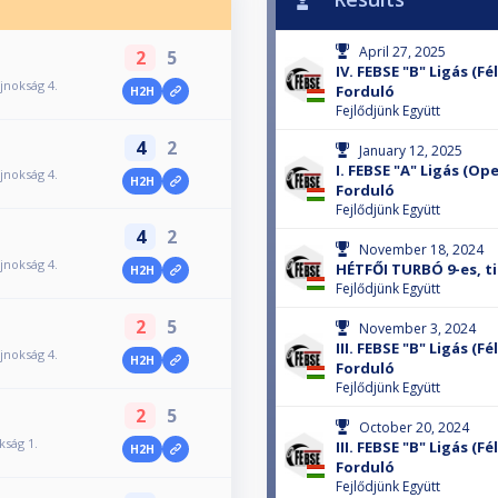
April 27, 2025
2
5
IV. FEBSE "B" Ligás (Fé
ajnokság 4.
Forduló
H2H
Fejlődjünk Együtt
4
2
January 12, 2025
I. FEBSE "A" Ligás (Op
ajnokság 4.
H2H
Forduló
Fejlődjünk Együtt
4
2
November 18, 2024
ajnokság 4.
HÉTFŐI TURBÓ 9-es, ti
H2H
Fejlődjünk Együtt
2
5
November 3, 2024
III. FEBSE "B" Ligás (F
ajnokság 4.
H2H
Forduló
Fejlődjünk Együtt
2
5
October 20, 2024
kság 1.
III. FEBSE "B" Ligás (F
H2H
Forduló
Fejlődjünk Együtt