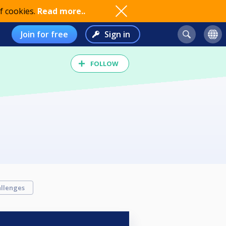
f cookies.
Read more..
Join for free
Sign in
FOLLOW
llenges