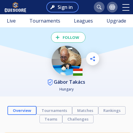
Sign in
Live
Tournaments
Leagues
Upgrade
FOLLOW
Gábor Takács
Hungary
Overview
Tournaments
Matches
Rankings
Teams
Challenges