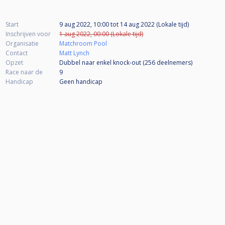
Start
9 aug 2022, 10:00
tot
14 aug 2022 (Lokale tijd)
Inschrijven voor
1 aug 2022, 00:00 (Lokale tijd)
Organisatie
Matchroom Pool
Contact
Matt Lynch
Opzet
Dubbel naar enkel knock-out (256
deelnemers
)
Race naar de
9
Handicap
Geen handicap