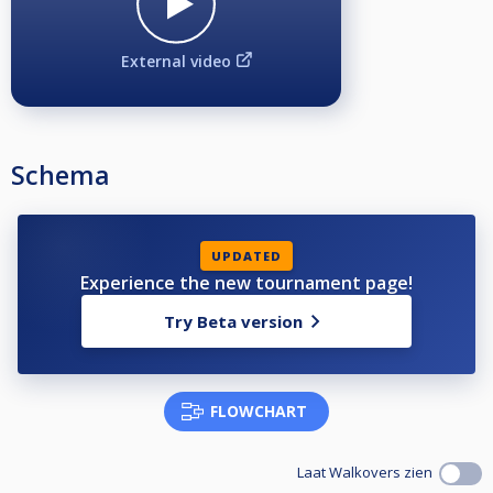
External video
Schema
UPDATED
Experience the new tournament page!
Try Beta version
FLOWCHART
Laat Walkovers zien