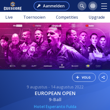
Aanmelden
Live
Toernooien
Competities
Upgrade
VOLG
9 augustus - 14 augustus 2022
EUROPEAN OPEN
9-Ball
Hotel Esperanto Fulda