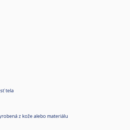
sť tela
yrobená z kože alebo materiálu