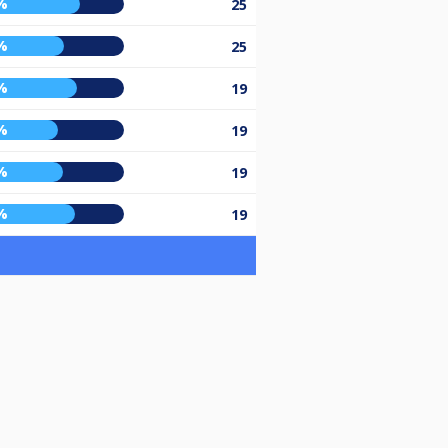
%
25
%
25
%
19
%
19
%
19
%
19