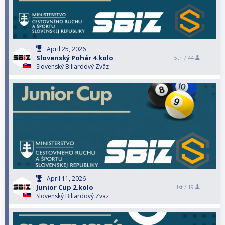
April 25, 2026
Slovenský Pohár 4.kolo
5th /
44
Slovenský Biliardový Zväz
April 11, 2026
Junior Cup 2.kolo
1st /
19
Slovenský Biliardový Zväz