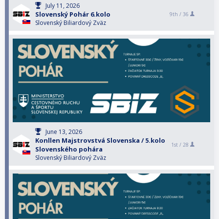
July 11, 2026
Slovenský Pohár 6.kolo
9th /
36
Slovenský Biliardový Zväz
June 13, 2026
Konllen Majstrovstvá Slovenska / 5.kolo
1st /
28
Slovenského pohára
Slovenský Biliardový Zväz