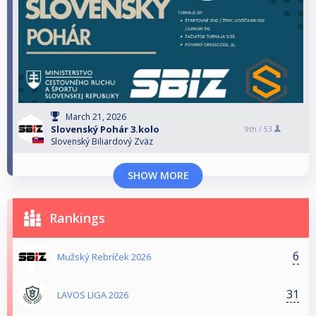
March 21, 2026
Slovenský Pohár 3.kolo
9th /
53
Slovenský Biliardový Zväz
SHOW MORE
Rankings
6
Mužský Rebríček 2026
31
LAVOS LIGA 2026