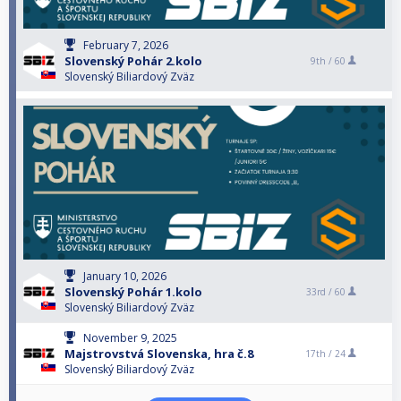
February 7, 2026
Slovenský Pohár 2.kolo
9th /
60
Slovenský Biliardový Zväz
January 10, 2026
Slovenský Pohár 1.kolo
33rd /
60
Slovenský Biliardový Zväz
November 9, 2025
Majstrovstvá Slovenska, hra č.8
17th /
24
Slovenský Biliardový Zväz