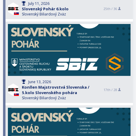
July 11, 2026
Slovenský Pohár 6.kolo
25th /
36
Slovenský Biliardový Zväz
June 13, 2026
Konllen Majstrovstvá Slovenska /
17th /
28
5.kolo Slovenského pohára
Slovenský Biliardový Zväz