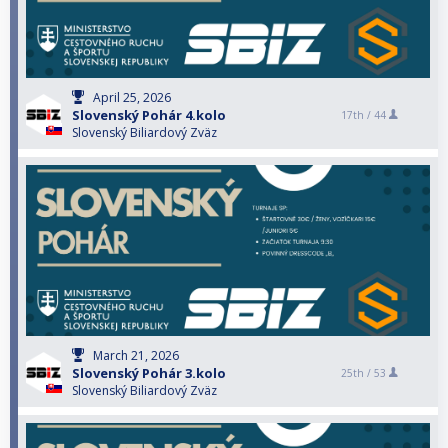
April 25, 2026
Slovenský Pohár 4.kolo
17th /
44
Slovenský Biliardový Zväz
March 21, 2026
Slovenský Pohár 3.kolo
25th /
53
Slovenský Biliardový Zväz