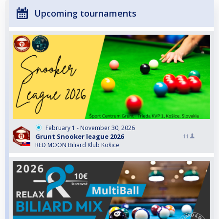
Upcoming tournaments
February 1 - November 30, 2026
Grunt Snooker league 2026
11
RED MOON Biliard Klub Košice