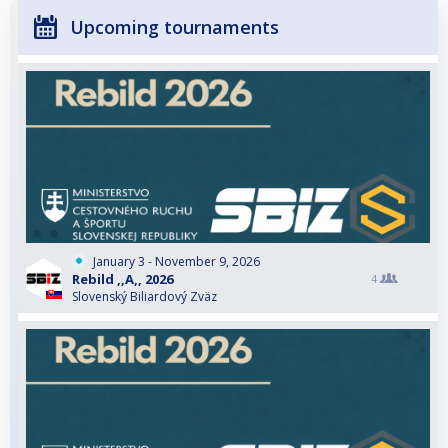
Upcoming tournaments
January 3 - November 9, 2026
Rebild ,,A,, 2026
4
Slovenský Biliardový Zväz