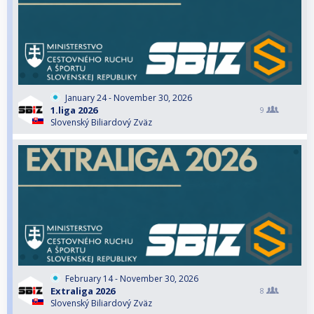
January 24 - November 30, 2026
1.liga 2026
9
Slovenský Biliardový Zväz
February 14 - November 30, 2026
Extraliga 2026
8
Slovenský Biliardový Zväz