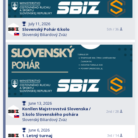
July 11, 2026
Slovenský Pohár 6.kolo
5th /
36
Slovenský Biliardový Zväz
June 13, 2026
Konllen Majstrovstvá Slovenska /
2nd /
28
5.kolo Slovenského pohára
Slovenský Biliardový Zväz
June 6, 2026
1. Letný turnaj
3rd /
14