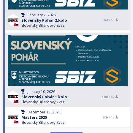
February 7, 2026
Slovenský Pohár 2.kolo
33rd /
60
Slovenský Biliardový Zväz
January 10, 2026
Slovenský Pohár 1.kolo
33rd /
60
Slovenský Biliardový Zväz
December 13, 2025
Masters 2025
9th /
16
Slovenský Biliardový Zväz