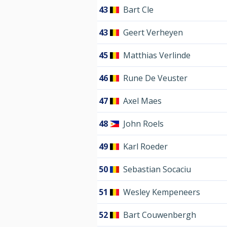
43
Bart Cle
43
Geert Verheyen
45
Matthias Verlinde
46
Rune De Veuster
47
Axel Maes
48
John Roels
49
Karl Roeder
50
Sebastian Socaciu
51
Wesley Kempeneers
52
Bart Couwenbergh