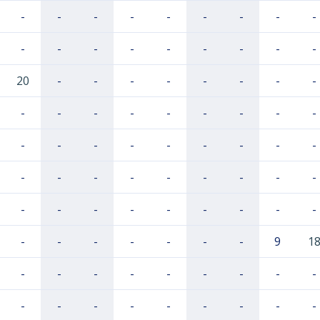
-
-
-
-
-
-
-
-
-
-
-
-
-
-
-
-
-
-
20
-
-
-
-
-
-
-
-
-
-
-
-
-
-
-
-
-
-
-
-
-
-
-
-
-
-
-
-
-
-
-
-
-
-
-
-
-
-
-
-
-
-
-
-
-
-
-
-
-
-
-
9
1
-
-
-
-
-
-
-
-
-
-
-
-
-
-
-
-
-
-