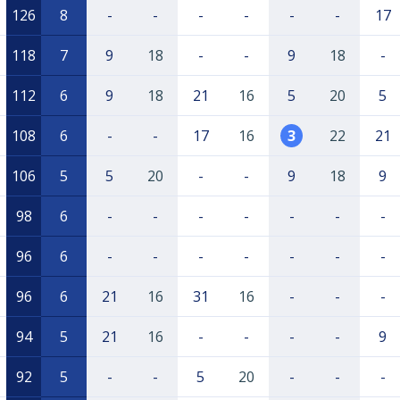
126
8
-
-
-
-
-
-
17
118
7
9
18
-
-
9
18
-
112
6
9
18
21
16
5
20
5
108
6
-
-
17
16
3
22
21
106
5
5
20
-
-
9
18
9
98
6
-
-
-
-
-
-
-
96
6
-
-
-
-
-
-
-
96
6
21
16
31
16
-
-
-
94
5
21
16
-
-
-
-
9
92
5
-
-
5
20
-
-
-