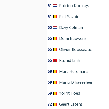
61
Patricio Konings
61
Piet Savoir
65
Davy Colman
65
Domi Bauwens
65
Olivier Rousseaux
65
Rachid Lmh
69
Marc Heremans
69
Mario D’haeseleer
69
Yorrit Hoes
72
Geert Letens