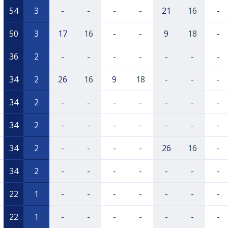
54
3
-
-
-
-
21
16
-
50
3
17
16
-
-
9
18
-
36
2
-
-
-
-
-
-
-
34
2
26
16
9
18
-
-
-
34
2
-
-
-
-
-
-
-
34
2
-
-
-
-
-
-
-
34
2
-
-
-
-
26
16
-
34
2
-
-
-
-
-
-
-
22
1
-
-
-
-
-
-
-
22
1
-
-
-
-
-
-
-