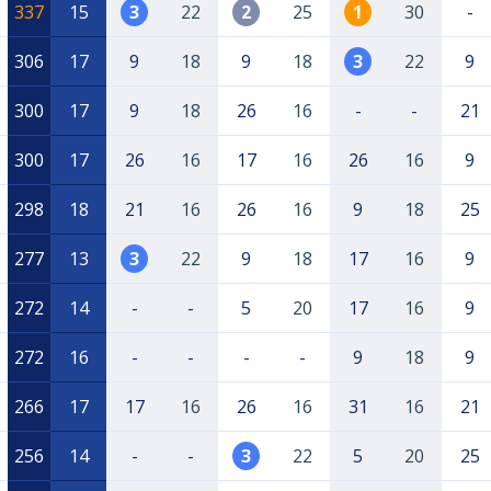
337
15
3
22
2
25
1
30
-
306
17
9
18
9
18
3
22
9
300
17
9
18
26
16
-
-
21
300
17
26
16
17
16
26
16
9
298
18
21
16
26
16
9
18
25
277
13
3
22
9
18
17
16
9
272
14
-
-
5
20
17
16
9
272
16
-
-
-
-
9
18
9
266
17
17
16
26
16
31
16
21
256
14
-
-
3
22
5
20
25