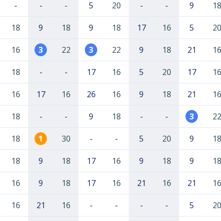
-
-
-
5
20
-
-
9
1
18
9
18
9
18
17
16
5
2
16
3
22
3
22
9
18
21
1
18
-
-
17
16
5
20
17
1
16
17
16
26
16
9
18
21
1
18
-
-
9
18
-
-
3
2
18
1
30
-
-
5
20
9
1
18
9
18
17
16
9
18
9
1
16
9
18
17
16
21
16
21
1
16
21
16
-
-
-
-
5
2