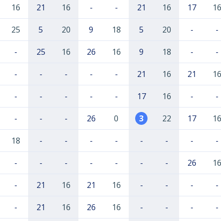
16
21
16
-
-
21
16
17
1
25
5
20
9
18
5
20
-
-
-
25
16
26
16
9
18
-
-
-
-
-
-
-
21
16
21
1
-
-
-
-
-
17
16
-
-
-
-
-
26
0
3
22
17
1
18
-
-
-
-
-
-
-
-
-
-
-
-
-
-
-
26
1
-
21
16
21
16
-
-
-
-
-
21
16
26
16
-
-
-
-