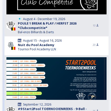
August 4 - December 19, 2026
POULE 1 BREAK & PLAY / HERFST 2026
10
*Clubcompetitie*
Bal-enzo Billiards & Darts
August 15 - August 16, 2026
Nuit du Pool Academy
20
Tournoi Pool Academy LLN
September 12, 2026
#9 Start2Pool TOERNOOIENREEKS - 9-Ball -