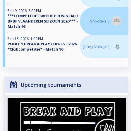
...
Sep 9, 2026, 8:00 PM
***COMPETITIE TWEEDE PROVINCIALE
BPBF VLAANDEREN SEIZOEN 2026*** -
Shooters C
Match 46
...
Sep 15, 2026, 1:00 PM
POULE 1 BREAK & PLAY / HERFST 2026
Johny Vanrijkel
*Clubcompetitie* - Match 16
...
Upcoming tournaments