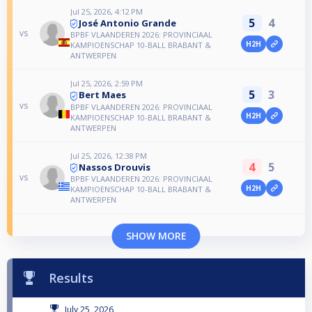
Jul 25, 2026, 4:12 PM
5
4
José Antonio Grande
vs
BPBF VLAANDEREN 2026: PROVINCIAAL
H2H
KAMPIOENSCHAP 10-BALL BRABANT &
ANTWERPEN
Jul 25, 2026, 2:59 PM
5
3
Bert Maes
vs
BPBF VLAANDEREN 2026: PROVINCIAAL
H2H
KAMPIOENSCHAP 10-BALL BRABANT &
ANTWERPEN
Jul 25, 2026, 12:38 PM
4
5
Nassos Drouvis
vs
BPBF VLAANDEREN 2026: PROVINCIAAL
H2H
KAMPIOENSCHAP 10-BALL BRABANT &
ANTWERPEN
SHOW MORE
Results
July 25, 2026