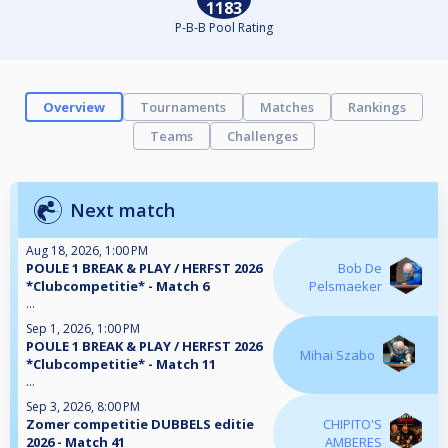
1183
P-B-B Pool Rating
Overview
Tournaments
Matches
Rankings
Teams
Challenges
Next match
Aug 18, 2026, 1:00 PM
POULE 1 BREAK & PLAY / HERFST 2026
Bob De
*Clubcompetitie* - Match 6
Pelsmaeker
...
Sep 1, 2026, 1:00 PM
POULE 1 BREAK & PLAY / HERFST 2026
Mihai Szabo
*Clubcompetitie* - Match 11
...
Sep 3, 2026, 8:00 PM
Zomer competitie DUBBELS editie
CHIPITO'S
2026 - Match 41
AMBERES