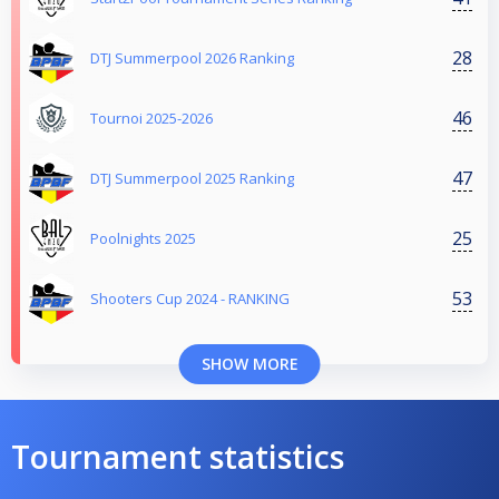
28
DTJ Summerpool 2026 Ranking
46
Tournoi 2025-2026
47
DTJ Summerpool 2025 Ranking
25
Poolnights 2025
53
Shooters Cup 2024 - RANKING
SHOW MORE
Tournament statistics