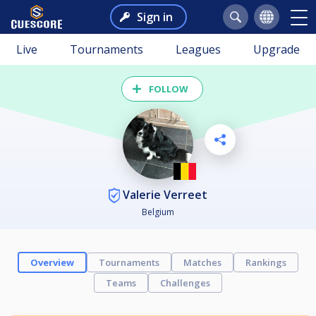
Sign in
Live
Tournaments
Leagues
Upgrade
FOLLOW
Valerie Verreet
Belgium
Overview
Tournaments
Matches
Rankings
Teams
Challenges