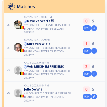
Matches
Oct 26, 2023, 10:39 PM
0
5
Dave Verwerft 👋
vs
***COMPETITIE EERSTE KLASSE BPBF
H2H
BRABANT/ANTWERPEN SEIZOEN
2023***
Oct 26, 2023, 9:29 PM
1
6
Kurt Van Wiele
vs
***COMPETITIE EERSTE KLASSE BPBF
H2H
BRABANT/ANTWERPEN SEIZOEN
2023***
Oct 5, 2023, 9:45 PM
3
6
VAN MIEGHEM FREDERIC
vs
***COMPETITIE EERSTE KLASSE BPBF
H2H
BRABANT/ANTWERPEN SEIZOEN
2023***
Oct 5, 2023, 8:44 PM
0
5
Jelle De Wit
vs
***COMPETITIE EERSTE KLASSE BPBF
H2H
BRABANT/ANTWERPEN SEIZOEN
2023***