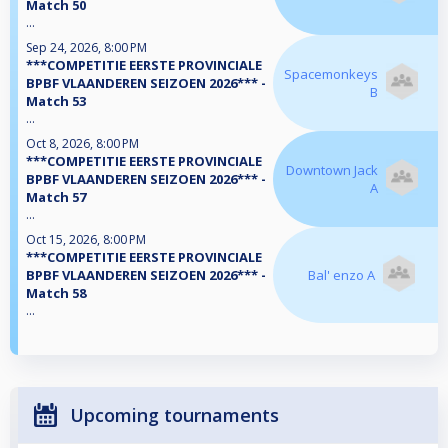
Match 50
...
Sep 24, 2026, 8:00 PM
***COMPETITIE EERSTE PROVINCIALE
Spacemonkeys
BPBF VLAANDEREN SEIZOEN 2026*** -
B
Match 53
...
Oct 8, 2026, 8:00 PM
***COMPETITIE EERSTE PROVINCIALE
Downtown Jack
BPBF VLAANDEREN SEIZOEN 2026*** -
A
Match 57
...
Oct 15, 2026, 8:00 PM
***COMPETITIE EERSTE PROVINCIALE
BPBF VLAANDEREN SEIZOEN 2026*** -
Bal' enzo A
Match 58
...
Upcoming tournaments