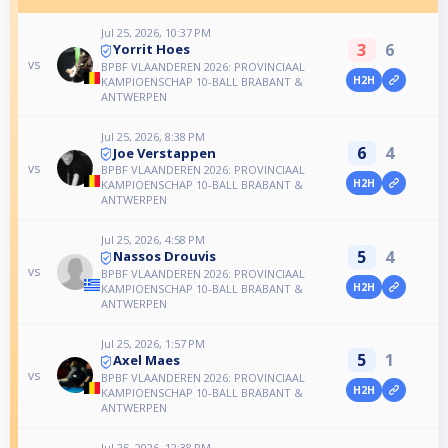
Jul 25, 2026, 10:37 PM
3
6
Yorrit Hoes
vs
BPBF VLAANDEREN 2026: PROVINCIAAL
H2H
KAMPIOENSCHAP 10-BALL BRABANT &
ANTWERPEN
Jul 25, 2026, 8:38 PM
6
4
Joe Verstappen
vs
BPBF VLAANDEREN 2026: PROVINCIAAL
H2H
KAMPIOENSCHAP 10-BALL BRABANT &
ANTWERPEN
Jul 25, 2026, 4:58 PM
5
4
Nassos Drouvis
vs
BPBF VLAANDEREN 2026: PROVINCIAAL
H2H
KAMPIOENSCHAP 10-BALL BRABANT &
ANTWERPEN
Jul 25, 2026, 1:57 PM
5
1
Axel Maes
vs
BPBF VLAANDEREN 2026: PROVINCIAAL
H2H
KAMPIOENSCHAP 10-BALL BRABANT &
ANTWERPEN
Jul 25, 2026, 12:38 PM