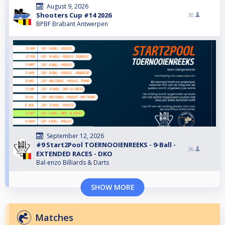
August 9, 2026
Shooters Cup #14 2026
30
BPBF Brabant Antwerpen
September 12, 2026
#9 Start2Pool TOERNOOIENREEKS - 9-Ball -
36
EXTENDED RACES - DKO
Bal-enzo Billiards & Darts
SHOW MORE
Matches