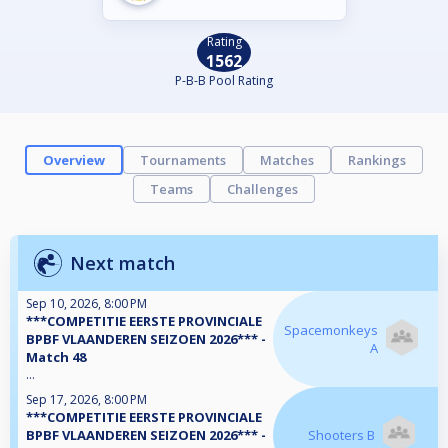
Rating
1562
P-B-B Pool Rating
Overview
Tournaments
Matches
Rankings
Teams
Challenges
Next match
Sep 10, 2026, 8:00 PM
***COMPETITIE EERSTE PROVINCIALE
Spacemonkeys
BPBF VLAANDEREN SEIZOEN 2026*** -
A
Match 48
...
Sep 17, 2026, 8:00 PM
***COMPETITIE EERSTE PROVINCIALE
BPBF VLAANDEREN SEIZOEN 2026*** -
Shooters B