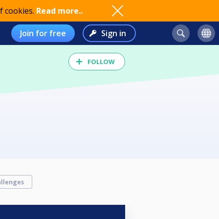
f cookies.
Read more..
Join for free
Sign in
FOLLOW
llenges