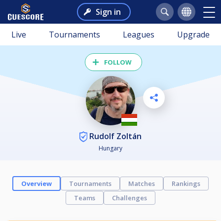
Sign in
Live
Tournaments
Leagues
Upgrade
FOLLOW
Rudolf Zoltán
Hungary
Overview
Tournaments
Matches
Rankings
Teams
Challenges