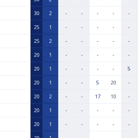
30
2
-
-
-
-
-
25
1
-
-
-
-
-
25
2
-
-
-
-
-
20
1
-
-
-
-
-
20
1
-
-
-
-
5
20
1
-
-
5
20
-
20
2
-
-
17
10
-
20
1
-
-
-
-
-
20
1
-
-
-
-
-