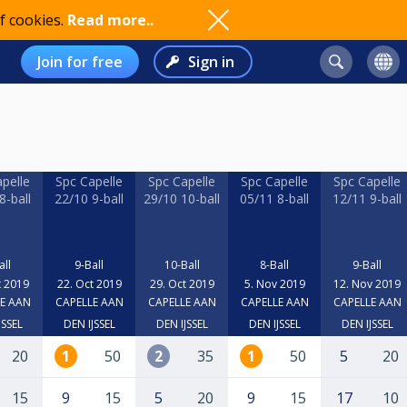
f cookies.
Read more..
Join for free
Sign in
pelle
Spc Capelle
Spc Capelle
Spc Capelle
Spc Capelle
8-ball
22/10 9-ball
29/10 10-ball
05/11 8-ball
12/11 9-ball
all
9-Ball
10-Ball
8-Ball
9-Ball
t 2019
22. Oct 2019
29. Oct 2019
5. Nov 2019
12. Nov 2019
E AAN
CAPELLE AAN
CAPELLE AAN
CAPELLE AAN
CAPELLE AAN
JSSEL
DEN IJSSEL
DEN IJSSEL
DEN IJSSEL
DEN IJSSEL
20
1
50
2
35
1
50
5
20
15
9
15
5
20
9
15
17
10