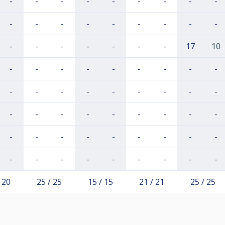
-
-
-
-
-
-
-
-
-
-
-
-
-
-
-
-
-
-
-
-
-
-
-
-
-
17
10
-
-
-
-
-
-
-
-
-
-
-
-
-
-
-
-
-
-
-
-
-
-
-
-
-
-
-
-
-
-
-
-
-
-
-
-
-
-
-
-
-
-
-
-
-
 20
25 / 25
15 / 15
21 / 21
25 / 25