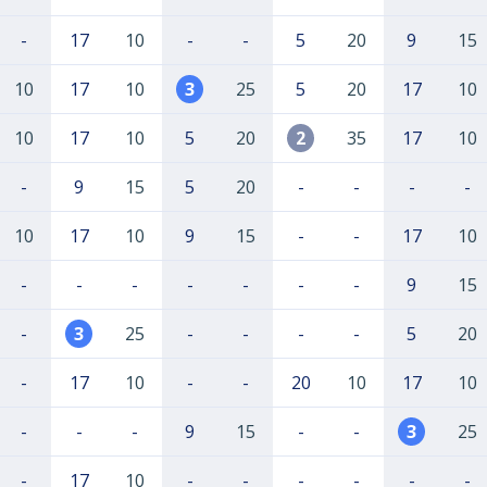
-
17
10
-
-
5
20
9
15
10
17
10
3
25
5
20
17
10
10
17
10
5
20
2
35
17
10
-
9
15
5
20
-
-
-
-
10
17
10
9
15
-
-
17
10
-
-
-
-
-
-
-
9
15
-
3
25
-
-
-
-
5
20
-
17
10
-
-
20
10
17
10
-
-
-
9
15
-
-
3
25
-
17
10
-
-
-
-
-
-