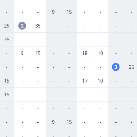
-
-
-
9
15
-
-
-
-
25
2
35
-
-
-
-
-
-
35
-
-
-
-
-
-
-
-
-
9
15
-
-
18
10
-
-
-
-
-
-
-
-
-
3
25
15
-
-
-
-
17
10
-
-
15
-
-
-
-
-
-
-
-
-
-
-
-
-
-
-
-
-
-
-
-
9
15
-
-
-
-
-
-
-
-
-
-
-
-
-