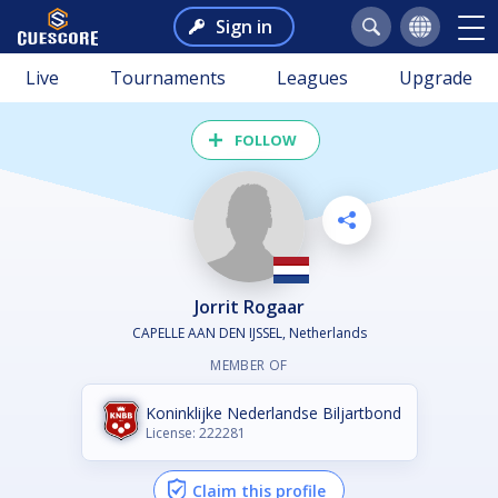
Sign in
Live
Tournaments
Leagues
Upgrade
FOLLOW
Jorrit Rogaar
CAPELLE AAN DEN IJSSEL, Netherlands
MEMBER OF
Koninklijke Nederlandse Biljartbond
License: 222281
Claim this profile