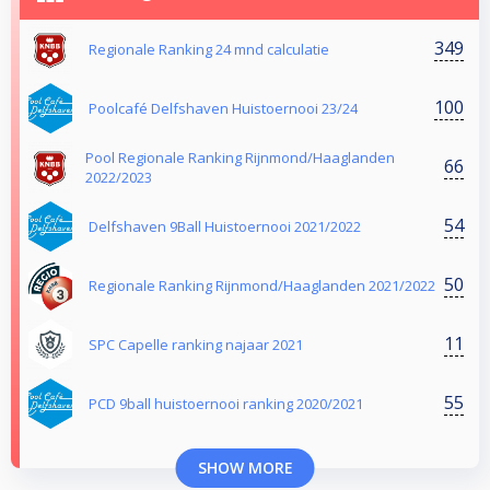
349
Regionale Ranking 24 mnd calculatie
100
Poolcafé Delfshaven Huistoernooi 23/24
Pool Regionale Ranking Rijnmond/Haaglanden
66
2022/2023
54
Delfshaven 9Ball Huistoernooi 2021/2022
50
Regionale Ranking Rijnmond/Haaglanden 2021/2022
11
SPC Capelle ranking najaar 2021
55
PCD 9ball huistoernooi ranking 2020/2021
SHOW MORE