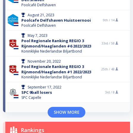
Poolcafé Delfshaven
August 21, 2023
Poolcafe Delfshaven Huistoernooi
9th /
14
Poolcafé Delfshaven
May 7, 2023
Pool Regionale Ranking REGIO 3
33rd /
58
Rijnmond/Haaglanden #6 2022/2023
Koninklijke Nederlandse Biljartbond
November 20, 2022
Pool Regionale Ranking REGIO 3
25th /
48
Rijnmond/Haaglanden #1 2022/2023
Koninklijke Nederlandse Biljartbond
September 17, 2022
SPC 9ball losers
3rd /
8
SPC Capelle
SHOW MORE
Rankings