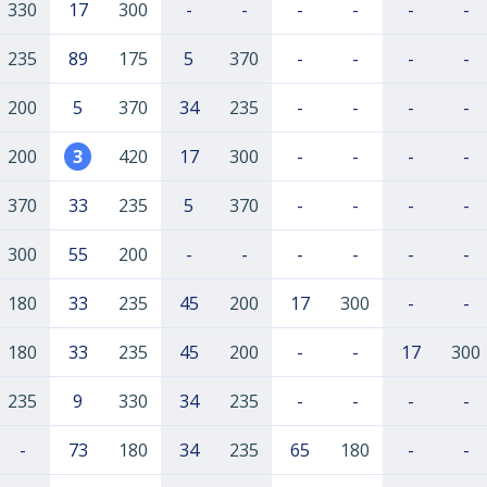
330
17
300
-
-
-
-
-
-
235
89
175
5
370
-
-
-
-
200
5
370
34
235
-
-
-
-
200
3
420
17
300
-
-
-
-
370
33
235
5
370
-
-
-
-
300
55
200
-
-
-
-
-
-
180
33
235
45
200
17
300
-
-
180
33
235
45
200
-
-
17
300
235
9
330
34
235
-
-
-
-
-
73
180
34
235
65
180
-
-