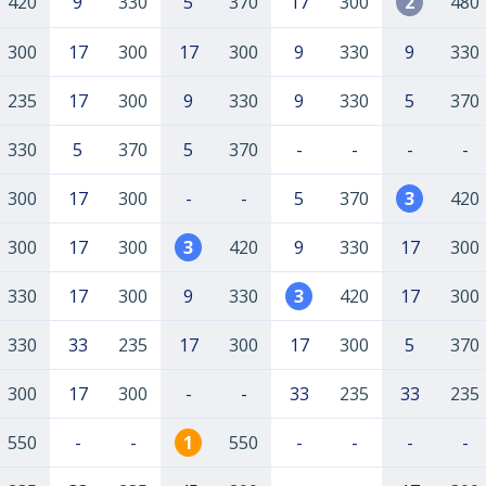
420
9
330
5
370
17
300
2
480
300
17
300
17
300
9
330
9
330
235
17
300
9
330
9
330
5
370
330
5
370
5
370
-
-
-
-
300
17
300
-
-
5
370
3
420
300
17
300
3
420
9
330
17
300
330
17
300
9
330
3
420
17
300
330
33
235
17
300
17
300
5
370
300
17
300
-
-
33
235
33
235
550
-
-
1
550
-
-
-
-