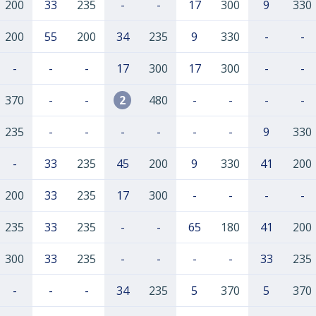
200
33
235
-
-
17
300
9
330
200
55
200
34
235
9
330
-
-
-
-
-
17
300
17
300
-
-
370
-
-
2
480
-
-
-
-
235
-
-
-
-
-
-
9
330
-
33
235
45
200
9
330
41
200
200
33
235
17
300
-
-
-
-
235
33
235
-
-
65
180
41
200
300
33
235
-
-
-
-
33
235
-
-
-
34
235
5
370
5
370