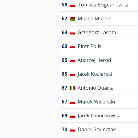
59
Tomasz Bogdanowicz
62
Milena Murha
63
Grzegorz Lasota
63
Piotr Polis
65
Andrzej Heród
65
Jacek Koziarski
67
Antonio Quarta
67
Marek Wideński
69
Jacek Dmochowski
70
Daniel Szymczak