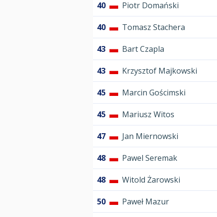
40
Piotr Domański
40
Tomasz Stachera
43
Bart Czapla
43
Krzysztof Majkowski
45
Marcin Gościmski
45
Mariusz Witos
47
Jan Miernowski
48
Pawel Seremak
48
Witold Żarowski
50
Paweł Mazur