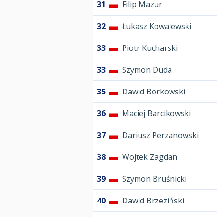
31
Filip Mazur
32
Łukasz Kowalewski
33
Piotr Kucharski
33
Szymon Duda
35
Dawid Borkowski
36
Maciej Barcikowski
37
Dariusz Perzanowski
38
Wojtek Zagdan
39
Szymon Bruśnicki
40
Dawid Brzeziński