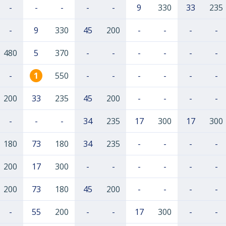
-
-
-
-
-
9
330
33
235
-
9
330
45
200
-
-
-
-
480
5
370
-
-
-
-
-
-
-
1
550
-
-
-
-
-
-
200
33
235
45
200
-
-
-
-
-
-
-
34
235
17
300
17
300
180
73
180
34
235
-
-
-
-
200
17
300
-
-
-
-
-
-
200
73
180
45
200
-
-
-
-
-
55
200
-
-
17
300
-
-