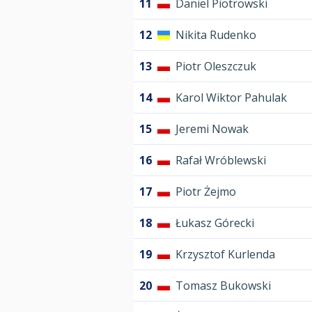
11
Daniel Piotrowski
12
Nikita Rudenko
13
Piotr Oleszczuk
14
Karol Wiktor Pahulak
15
Jeremi Nowak
16
Rafał Wróblewski
17
Piotr Żejmo
18
Łukasz Górecki
19
Krzysztof Kurlenda
20
Tomasz Bukowski