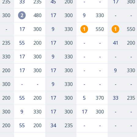
235
33
235
45
200
-
-
17
300
300
2
480
17
300
9
330
-
-
-
17
300
9
330
1
550
1
550
235
55
200
17
300
-
-
41
200
330
17
300
9
330
-
-
-
-
200
17
300
17
300
-
-
9
330
300
-
-
9
330
-
-
-
-
200
55
200
17
300
5
370
33
235
300
9
330
17
300
17
300
-
-
200
55
200
34
235
-
-
-
-