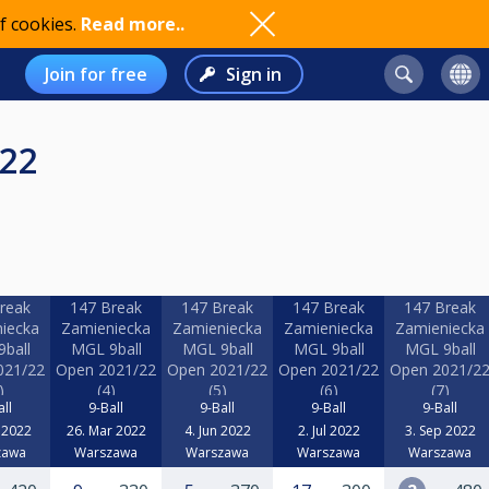
f cookies.
Read more..
Join for free
Sign in
/22
reak
147 Break
147 Break
147 Break
147 Break
iecka
Zamieniecka
Zamieniecka
Zamieniecka
Zamieniecka
ball
MGL 9ball
MGL 9ball
MGL 9ball
MGL 9ball
021/22
Open 2021/22
Open 2021/22
Open 2021/22
Open 2021/2
)
(4)
(5)
(6)
(7)
all
9-Ball
9-Ball
9-Ball
9-Ball
n 2022
26. Mar 2022
4. Jun 2022
2. Jul 2022
3. Sep 2022
zawa
Warszawa
Warszawa
Warszawa
Warszawa