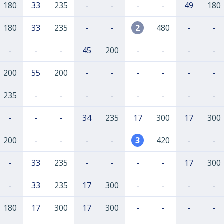
180
33
235
-
-
-
-
49
180
180
33
235
-
-
2
480
-
-
-
-
-
45
200
-
-
-
-
200
55
200
-
-
-
-
-
-
235
-
-
-
-
-
-
-
-
-
-
-
34
235
17
300
17
300
200
-
-
-
-
3
420
-
-
-
33
235
-
-
-
-
17
300
-
33
235
17
300
-
-
-
-
180
17
300
17
300
-
-
-
-