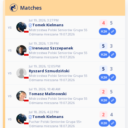
Matches
Jul 19, 2026, 3:27 PM
4
5
Tomek Kielmans
vs
Mistrzostwa Polski Seniorów Grupa 55
H2H
Odmiana mieszana 19.07.2026
Jul 19, 2026, 1:39 PM
5
3
Ireneusz Szczepanek
vs
Mistrzostwa Polski Seniorów Grupa 55
H2H
Odmiana mieszana 19.07.2026
Jul 19, 2026, 12:05 PM
5
3
Ryszard Szmudziński
vs
Mistrzostwa Polski Seniorów Grupa 55
H2H
Odmiana mieszana 19.07.2026
Jul 19, 2026, 10:40 AM
2
5
Tomasz Malinowski
vs
Mistrzostwa Polski Seniorów Grupa 55
H2H
Odmiana mieszana 19.07.2026
Jul 18, 2026, 4:22 PM
2
4
Tomek Kielmans
vs
Puchar Polski Seniorów Grupa 55+
H2H
Odmiana mieszana 18.07.2026