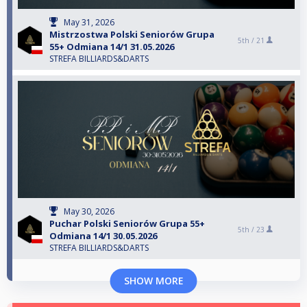
May 31, 2026
Mistrzostwa Polski Seniorów Grupa
5th /
21
55+ Odmiana 14/1 31.05.2026
STREFA BILLIARDS&DARTS
May 30, 2026
Puchar Polski Seniorów Grupa 55+
5th /
23
Odmiana 14/1 30.05.2026
STREFA BILLIARDS&DARTS
SHOW MORE