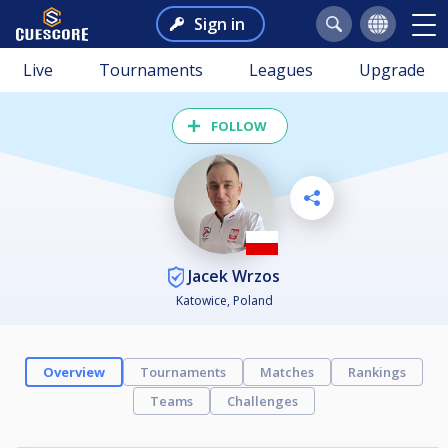
Sign in
Live
Tournaments
Leagues
Upgrade
FOLLOW
Jacek Wrzos
Katowice, Poland
Overview
Tournaments
Matches
Rankings
Teams
Challenges