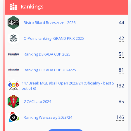
Rankings
44
Bistro Bilard Brzeszcze - 2026
42
Q-Point ranking- GRAND PRIX 2025
51
Ranking DEKADA CUP 2025
81
Ranking DEKADA CUP 2024/25
147 Break MGL 9ball Open 2023/24 (Oficjalny - best 5
132
out of 6)
85
GCAC Lato 2024
146
Ranking Warszawy 2023/24