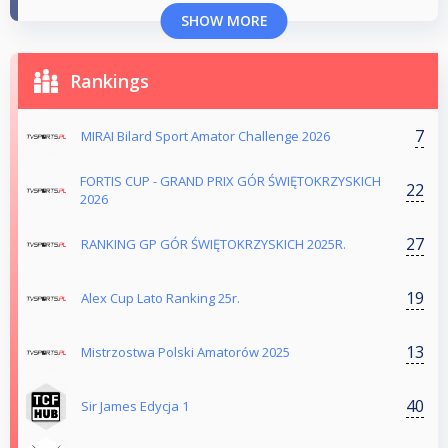
SHOW MORE
Rankings
7
MIRAI Bilard Sport Amator Challenge 2026
FORTIS CUP - GRAND PRIX GÓR ŚWIĘTOKRZYSKICH
22
2026
27
RANKING GP GÓR ŚWIĘTOKRZYSKICH 2025R.
19
Alex Cup Lato Ranking 25r.
13
Mistrzostwa Polski Amatorów 2025
40
Sir James Edycja 1