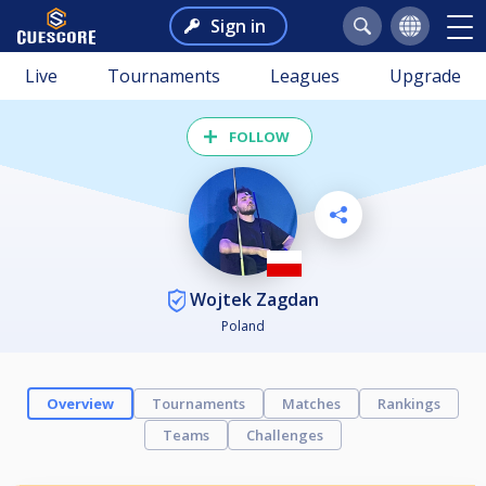
Sign in
Live
Tournaments
Leagues
Upgrade
FOLLOW
Wojtek Zagdan
Poland
Overview
Tournaments
Matches
Rankings
Teams
Challenges