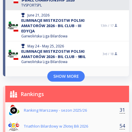
TVSPORTSPL
June 21, 2026
ELIMINACJE MISTRZOSTW POLSKI
AMATORÓW 2026 - BIL CLUB - III
13th /
17
EDYCJA
Garwolińska Liga Bilardowa
May 24 - May 25, 2026
ELIMINACJE MISTRZOSTW POLSKI
3rd /
18
AMATORÓW 2026 - BIL CLUB - 9BIL
Garwolińska Liga Bilardowa
SHOW MORE
Rankings
31
Ranking Warszawy - sezon 2025/26
54
Triathlon Bilardowy w Złotej Bili 2026