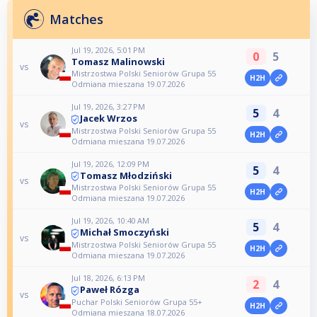
Matches
Jul 19, 2026, 5:01 PM
0
5
Tomasz Malinowski
vs
Mistrzostwa Polski Seniorów Grupa 55
H2H
Odmiana mieszana 19.07.2026
Jul 19, 2026, 3:27 PM
5
4
Jacek Wrzos
vs
Mistrzostwa Polski Seniorów Grupa 55
H2H
Odmiana mieszana 19.07.2026
Jul 19, 2026, 12:09 PM
5
4
Tomasz Młodziński
vs
Mistrzostwa Polski Seniorów Grupa 55
H2H
Odmiana mieszana 19.07.2026
Jul 19, 2026, 10:40 AM
5
4
Michał Smoczyński
vs
Mistrzostwa Polski Seniorów Grupa 55
H2H
Odmiana mieszana 19.07.2026
Jul 18, 2026, 6:13 PM
2
4
Paweł Rózga
vs
Puchar Polski Seniorów Grupa 55+
H2H
Odmiana mieszana 18.07.2026