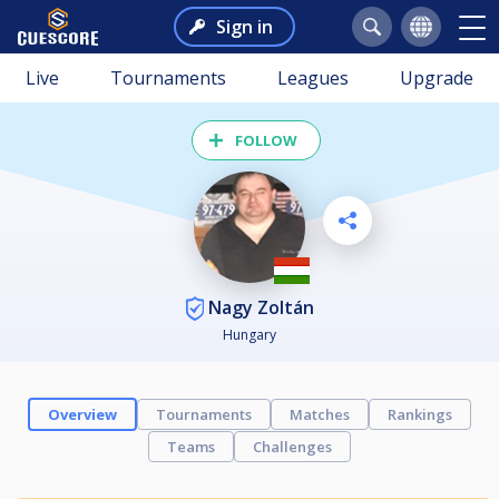
Sign in
Live
Tournaments
Leagues
Upgrade
FOLLOW
Nagy Zoltán
Hungary
Overview
Tournaments
Matches
Rankings
Teams
Challenges