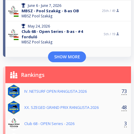
June 6 - June 7, 2026
MBSZ - Pool Szakág - 8-as OB
25th /
49
MBSZ Pool Szakág
May 24, 2026
Club 68 - Open Series - 8-as - #4
5th /
19
forduló
MBSZ Pool Szakág
SHOW MORE
Rankings
73
IV. NETSURF OPEN RANGLISTA 2026
48
XX. SZEGED GRAND PRIX RANGLISTA 2026
3
Club 68 - OPEN Series - 2026