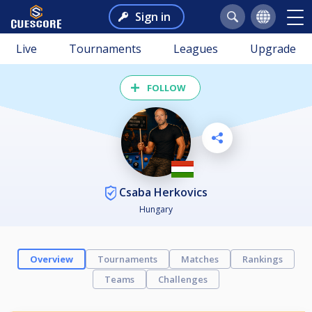
Sign in
Live
Tournaments
Leagues
Upgrade
FOLLOW
Csaba Herkovics
Hungary
Overview
Tournaments
Matches
Rankings
Teams
Challenges