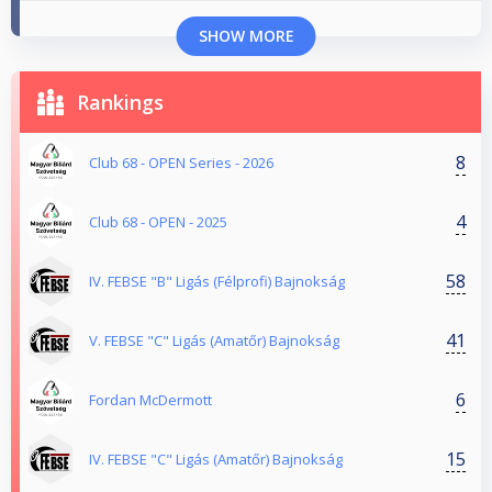
SHOW MORE
Rankings
8
Club 68 - OPEN Series - 2026
4
Club 68 - OPEN - 2025
58
IV. FEBSE "B" Ligás (Félprofi) Bajnokság
41
V. FEBSE "C" Ligás (Amatőr) Bajnokság
6
Fordan McDermott
15
IV. FEBSE "C" Ligás (Amatőr) Bajnokság