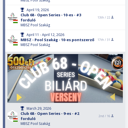
MBSZ Pool Szakág
April 19, 2026
Club 68 - Open Series - 10-es - #3
13th /
22
forduló
MBSZ Pool Szakág
April 11 - April 12, 2026
MBSZ - Pool Szakág - 10-es pontszerző
17th /
31
MBSZ Pool Szakág
March 29, 2026
Club 68 - Open Series - 9-es - #2
2nd /
16
forduló
MBSZ Pool Szakág