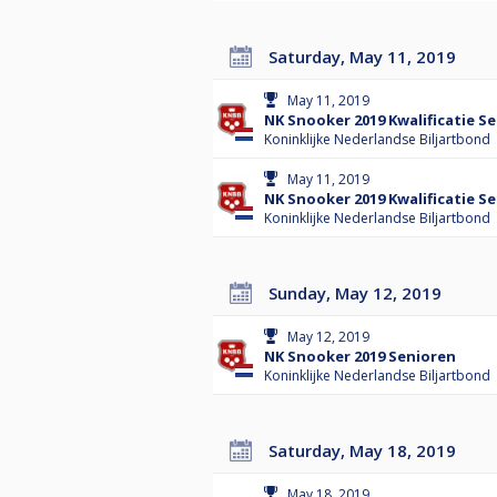
Saturday, May 11, 2019
May 11, 2019
NK Snooker 2019 Kwalificatie Se
Koninklijke Nederlandse Biljartbond
May 11, 2019
NK Snooker 2019 Kwalificatie Se
Koninklijke Nederlandse Biljartbond
Sunday, May 12, 2019
May 12, 2019
NK Snooker 2019 Senioren
Koninklijke Nederlandse Biljartbond
Saturday, May 18, 2019
May 18, 2019