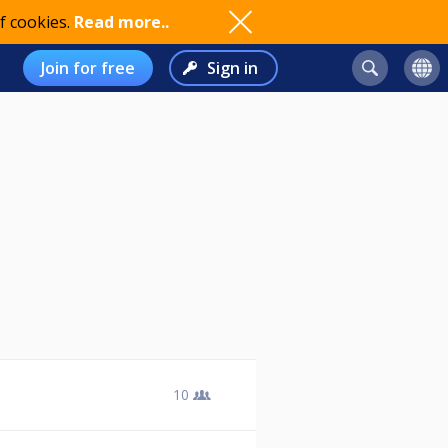
f cookies.
Read more..
Join for free
Sign in
10