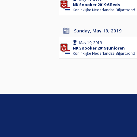
NK Snooker 2019 6 Reds
Koninklijke Nederlandse Biljartbond
Sunday, May 19, 2019
May 19, 2019
NK Snooker 2019 Junioren
Koninklijke Nederlandse Biljartbond