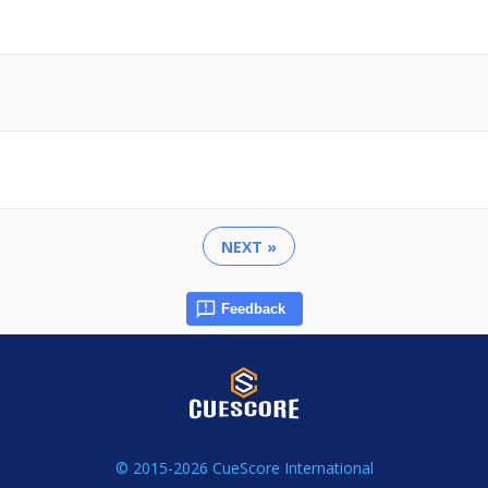
NEXT »
Feedback
© 2015-2026 CueScore International