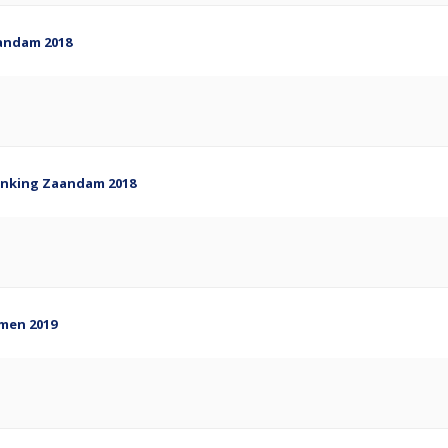
andam 2018
anking Zaandam 2018
men 2019