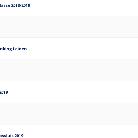
asse 2018/2019
anking Leiden
2019
ssluis 2019