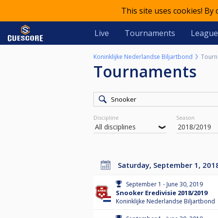
This site uses cookies! By
Live
Tournaments
League
Koninklijke Nederlandse Biljartbond
Tourn
Tournaments
Discipline
Season
Saturday, September 1, 201
September 1 - June 30, 2019
Snooker Eredivisie 2018/2019
Koninklijke Nederlandse Biljartbond