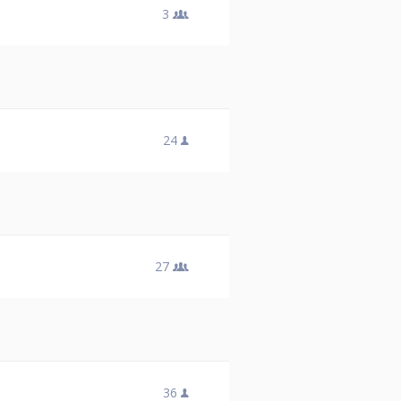
3
24
27
36