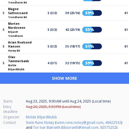
Trondheim BK
Magne
59%
5
Saltnessand
5 (3/2)
39 (23/16)
61
Trondheim BK
Morten
Nordsveen
55%
5
5 (3/2)
42 (23/19)
61
Biljard1
Trondheim
Arian Kvalsund
51%
5
Hansen
5 (3/2)
35 (18/17)
61
Herøy BK
Olav
Tømmerbakk
59%
5
4 (3/1)
32 (19/13)
61
Molde
Biljardklubb
SHOW MORE
Starts
Aug 23, 2025, 9:00 AM
until
Aug 24, 2025 (Local time)
Entry
Aug 20, 2025, 5:59 PM (Local time)
deadline
Organizer
Molde Biljardklubb
Contact
Svein Rune Notøy
(
svein.rune.notoy@gmail.com
,
46622532
)
and
Tor Ivar Bjørseth
(
tibjorseth@gmail.com
,
92575252
)