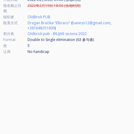
报名截止日
2022年2月19日 18:00 (当地时间)
期
组织者
OldBrick PUB
联系方式
Dragan Bračika "Elbraco"
(
baneso12@gmail.com
,
+381648251600
)
积分表
Oldbrick pub - BILIJAR sezona 2022
Format
Double to Single elimination (63
参与者
)
抢
5
让局
No handicap