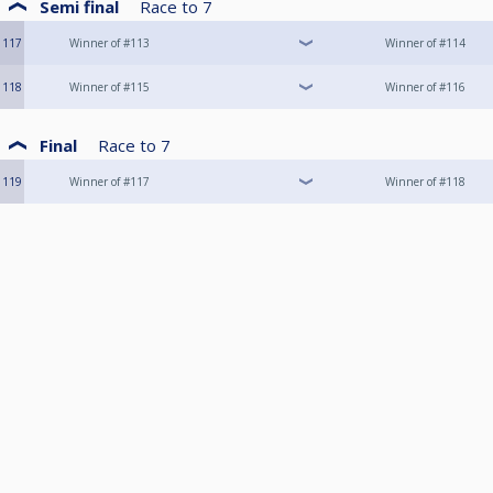
Semi final
Race to
7
117
Winner of #113
Winner of #114
118
Winner of #115
Winner of #116
Final
Race to
7
119
Winner of #117
Winner of #118