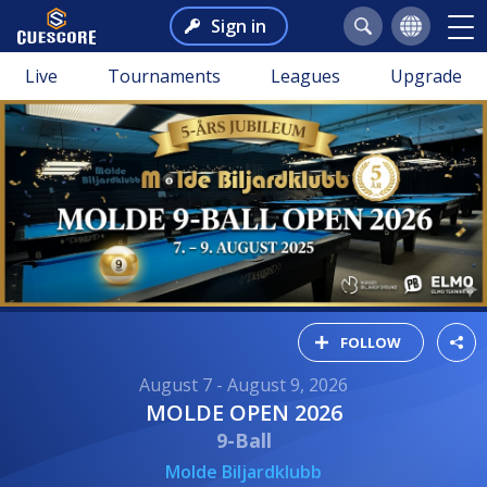
Sign in
Live
Tournaments
Leagues
Upgrade
FOLLOW
August 7 - August 9, 2026
MOLDE OPEN 2026
9-Ball
Molde Biljardklubb