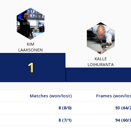
KIM
LAAKSONEN
KALLE
LOIHURANTA
Matches (won/lost)
Frames (won/los
8 (8/0)
93 (64/
8 (7/1)
94 (60/