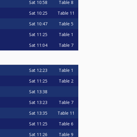
Sat
10:58
Table 8
Sat
10:25
Table 11
Sat
10:47
Table 5
Sat
11:25
Table 1
Sat
11:04
Table 7
Sat
12:23
Table 1
Sat
11:25
Table 2
Sat
13:38
Sat
13:23
Table 7
Sat
13:35
Table 11
Sat
11:25
Table 6
Sat
11:26
Table 9