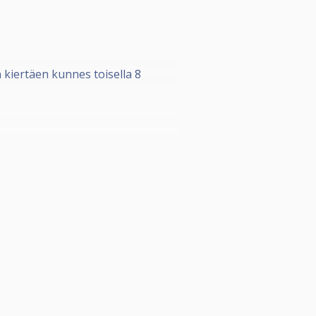
n kiertäen kunnes toisella 8
n!