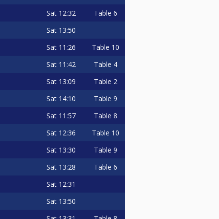
Sat
12:32
Table 6
Sat
13:50
Sat
11:26
Table 10
Sat
11:42
Table 4
Sat
13:09
Table 2
Sat
14:10
Table 9
Sat
11:57
Table 8
Sat
12:36
Table 10
Sat
13:30
Table 9
Sat
13:28
Table 6
Sat
12:31
Sat
13:50
Sat
13:31
Table 8