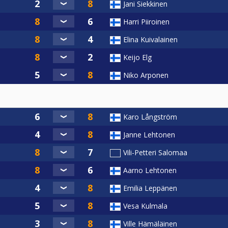
Jani Siekkinen
Harri Piiroinen
Elina Kuivalainen
Keijo Elg
Niko Arponen
Karo Långström
Janne Lehtonen
Vili-Petteri Salomaa
Aarno Lehtonen
Emilia Leppänen
Vesa Kulmala
Ville Hämäläinen