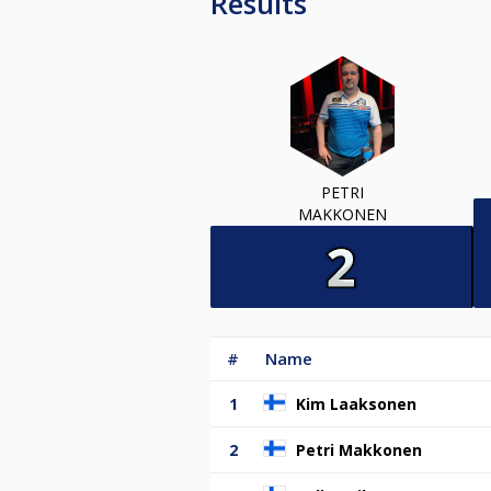
Results
PETRI
MAKKONEN
#
Name
1
Kim Laaksonen
2
Petri Makkonen