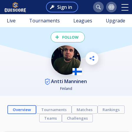
Sign in
Live
Tournaments
Leagues
Upgrade
FOLLOW
Antti Manninen
Finland
Overview
Tournaments
Matches
Rankings
Teams
Challenges