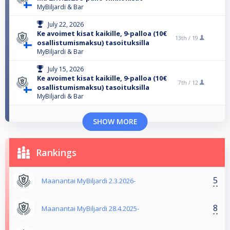
MyBiljardi & Bar
July 22, 2026
Ke avoimet kisat kaikille, 9-palloa (10€
13th /
19
osallistumismaksu) tasoituksilla
MyBiljardi & Bar
July 15, 2026
Ke avoimet kisat kaikille, 9-palloa (10€
7th /
12
osallistumismaksu) tasoituksilla
MyBiljardi & Bar
SHOW MORE
Rankings
5
Maanantai MyBiljardi 2.3.2026-
8
Maanantai MyBiljardi 28.4.2025-