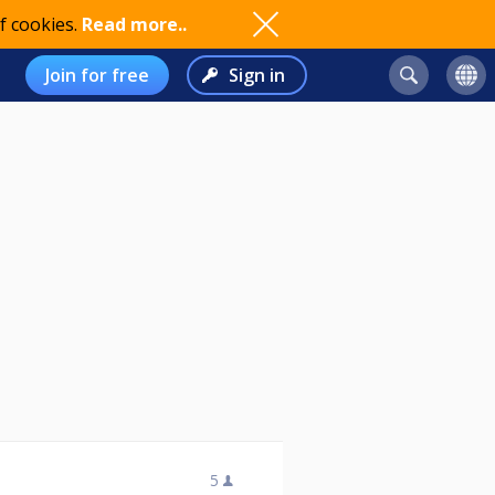
f cookies.
Read more..
Join for free
Sign in
5