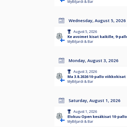
MyBiljardi & Bar
Wednesday, August 5, 2026
August 5, 2026
Ke avoimet kisat kaikille, 9-pal
MyBiljardi & Bar
Monday, August 3, 2026
August 3, 2026
Ma 3.8.2026 10-pallo viikkokisat
MyBiljardi & Bar
Saturday, August 1, 2026
August 1, 2026
Elokuu Open kesäkisat 10-palloa
MyBiljardi & Bar