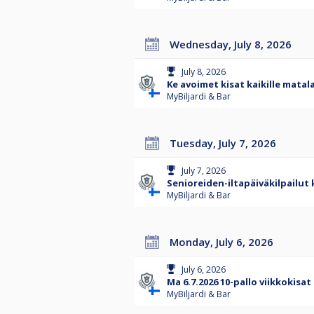
Wednesday, July 8, 2026
July 8, 2026
Ke avoimet kisat kaikille matala
MyBiljardi & Bar
Tuesday, July 7, 2026
July 7, 2026
Senioreiden-iltapäiväkilpailut 
MyBiljardi & Bar
Monday, July 6, 2026
July 6, 2026
Ma 6.7.2026 10-pallo viikkokisat
MyBiljardi & Bar