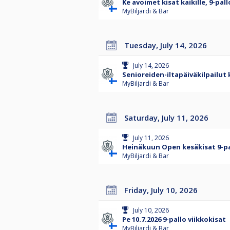
Ke avoimet kisat kaikille, 9-pal
MyBiljardi & Bar
Tuesday, July 14, 2026
July 14, 2026
Senioreiden-iltapäiväkilpailut 
MyBiljardi & Bar
Saturday, July 11, 2026
July 11, 2026
Heinäkuun Open kesäkisat 9-pall
MyBiljardi & Bar
Friday, July 10, 2026
July 10, 2026
Pe 10.7.2026 9-pallo viikkokisat
MyBiljardi & Bar