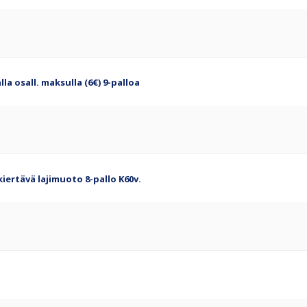
lla osall. maksulla (6€) 9-palloa
kiertävä lajimuoto 8-pallo K60v.