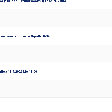
loa (10€ osallistumismaksu) tasoituksilla
kiertävä lajimuoto 9-pallo K60v.
oa 11.7.2026 klo 13.00