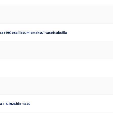
loa (10€ osallistumismaksu) tasoituksilla
 1.8.2026 klo 13.00