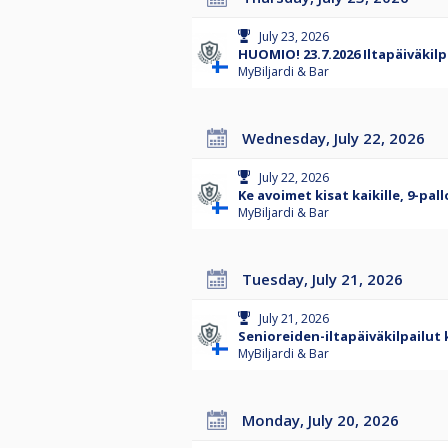
July 23, 2026
HUOMIO! 23.7.2026 Iltapäiväkilpa
MyBiljardi & Bar
Wednesday, July 22, 2026
July 22, 2026
Ke avoimet kisat kaikille, 9-pal
MyBiljardi & Bar
Tuesday, July 21, 2026
July 21, 2026
Senioreiden-iltapäiväkilpailut 
MyBiljardi & Bar
Monday, July 20, 2026