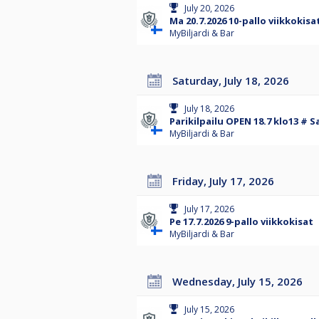
July 20, 2026
Ma 20.7.2026 10-pallo viikkokisa
MyBiljardi & Bar
Saturday, July 18, 2026
July 18, 2026
Parikilpailu OPEN 18.7 klo13 #
MyBiljardi & Bar
Friday, July 17, 2026
July 17, 2026
Pe 17.7.2026 9-pallo viikkokisat
MyBiljardi & Bar
Wednesday, July 15, 2026
July 15, 2026