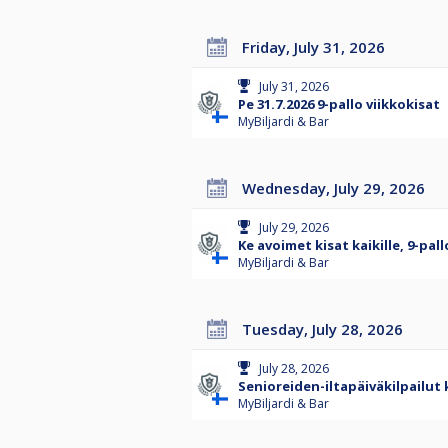
Friday, July 31, 2026
July 31, 2026
Pe 31.7.2026 9-pallo viikkokisat
MyBiljardi & Bar
Wednesday, July 29, 2026
July 29, 2026
Ke avoimet kisat kaikille, 9-pal
MyBiljardi & Bar
Tuesday, July 28, 2026
July 28, 2026
Senioreiden-iltapäiväkilpailut 
MyBiljardi & Bar