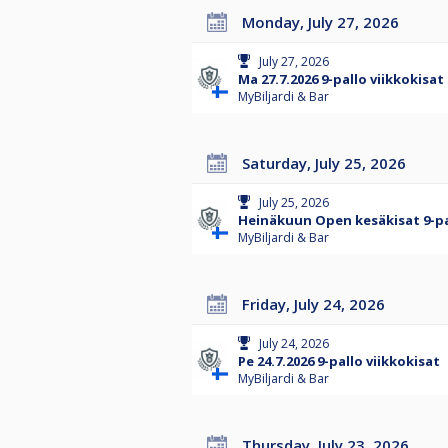
Monday, July 27, 2026
July 27, 2026
Ma 27.7.2026 9-pallo viikkokisat
MyBiljardi & Bar
Saturday, July 25, 2026
July 25, 2026
Heinäkuun Open kesäkisat 9-pall
MyBiljardi & Bar
Friday, July 24, 2026
July 24, 2026
Pe 24.7.2026 9-pallo viikkokisat
MyBiljardi & Bar
Thursday, July 23, 2026