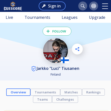
Sign in
Live
Tournaments
Leagues
Upgrade
FOLLOW
Jarkko "Luci" Tiusanen
Finland
Overview
Tournaments
Matches
Rankings
Teams
Challenges