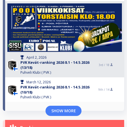
April 2, 2026
PVK Kevät-ranking 2026 8.1 - 14.5.2026
3rd /
18
(13/18)
Puhveli Klubi ( PVK )
March 12, 2026
PVK Kevät-ranking 2026 8.1 - 14.5.2026
9th /
14
(10/18)
Puhveli Klubi ( PVK )
SHOW MORE