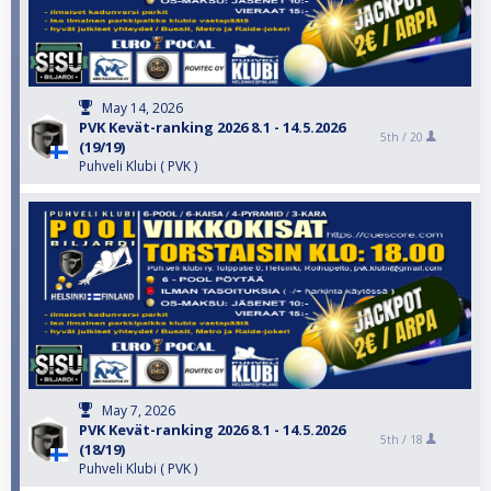
May 14, 2026
PVK Kevät-ranking 2026 8.1 - 14.5.2026
5th /
20
(19/19)
Puhveli Klubi ( PVK )
May 7, 2026
PVK Kevät-ranking 2026 8.1 - 14.5.2026
5th /
18
(18/19)
Puhveli Klubi ( PVK )