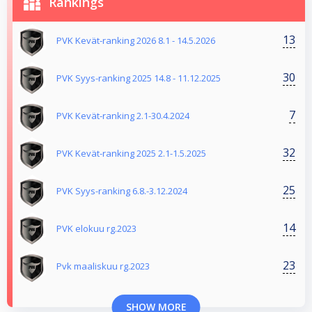
Rankings
13
PVK Kevät-ranking 2026 8.1 - 14.5.2026
30
PVK Syys-ranking 2025 14.8 - 11.12.2025
7
PVK Kevät-ranking 2.1-30.4.2024
32
PVK Kevät-ranking 2025 2.1-1.5.2025
25
PVK Syys-ranking 6.8.-3.12.2024
14
PVK elokuu rg.2023
23
Pvk maaliskuu rg.2023
SHOW MORE