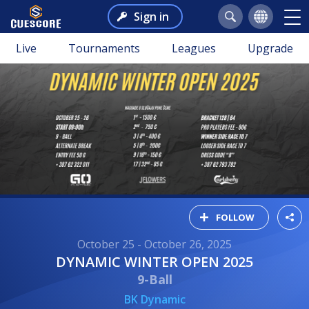
Sign in
Live
Tournaments
Leagues
Upgrade
FOLLOW
October 25 - October 26, 2025
DYNAMIC WINTER OPEN 2025
9-Ball
BK Dynamic