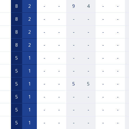
8
2
-
-
9
4
-
-
8
2
-
-
-
-
-
-
8
2
-
-
-
-
-
-
8
2
-
-
-
-
-
-
5
1
-
-
-
-
-
-
5
1
-
-
-
-
-
-
5
1
-
-
5
5
-
-
5
1
-
-
-
-
-
-
5
1
-
-
-
-
-
-
5
1
-
-
-
-
-
-