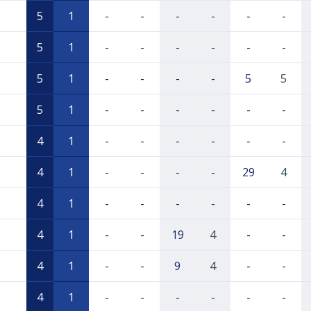
5
1
-
-
-
-
-
-
5
1
-
-
-
-
-
-
5
1
-
-
-
-
5
5
5
1
-
-
-
-
-
-
4
1
-
-
-
-
-
-
4
1
-
-
-
-
29
4
4
1
-
-
-
-
-
-
4
1
-
-
19
4
-
-
4
1
-
-
9
4
-
-
4
1
-
-
-
-
-
-