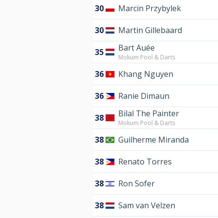
30
Marcin Przybylek
30
Martin Gillebaard
Bart Auée
35
Mokum Pool & Darts
36
Khang Nguyen
36
Ranie Dimaun
Bilal The Painter
38
Mokum Pool & Darts
38
Guilherme Miranda
38
Renato Torres
38
Ron Sofer
38
Sam van Velzen