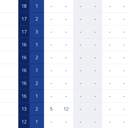
18
1
-
-
-
-
-
-
17
2
-
-
-
-
-
-
17
3
-
-
-
-
-
-
16
1
-
-
-
-
-
-
16
2
-
-
-
-
-
-
16
1
-
-
-
-
-
-
16
2
-
-
-
-
-
-
16
1
-
-
-
-
-
-
13
2
5
12
-
-
-
-
12
1
-
-
-
-
-
-