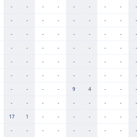
-
-
-
-
-
-
-
-
-
-
-
-
-
-
-
-
-
-
-
-
-
-
-
-
-
-
-
-
-
-
-
-
-
-
-
-
-
-
-
-
-
-
-
-
-
-
-
-
-
-
-
-
9
4
-
-
-
-
-
-
-
-
-
-
17
1
-
-
-
-
-
-
-
-
-
-
-
-
-
-