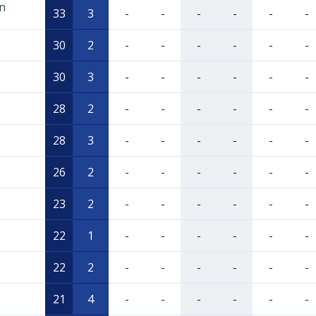
in
33
3
-
-
-
-
-
-
30
2
-
-
-
-
-
-
30
3
-
-
-
-
-
-
28
2
-
-
-
-
-
-
28
3
-
-
-
-
-
-
26
2
-
-
-
-
-
-
23
2
-
-
-
-
-
-
22
1
-
-
-
-
-
-
22
2
-
-
-
-
-
-
21
4
-
-
-
-
-
-