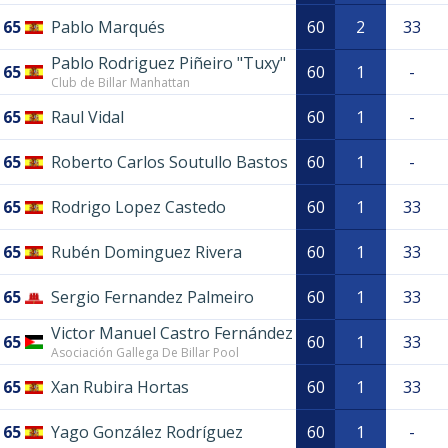
65
Pablo Marqués
60
2
33
Pablo Rodriguez Piñeiro "Tuxy"
65
60
1
-
Club de Billar Manhattan
65
Raul Vidal
60
1
-
65
Roberto Carlos Soutullo Bastos
60
1
-
65
Rodrigo Lopez Castedo
60
1
33
65
Rubén Dominguez Rivera
60
1
33
65
Sergio Fernandez Palmeiro
60
1
33
Victor Manuel Castro Fernández
65
60
1
33
Asociación Gallega De Billar Pool
65
Xan Rubira Hortas
60
1
33
65
Yago González Rodríguez
60
1
-