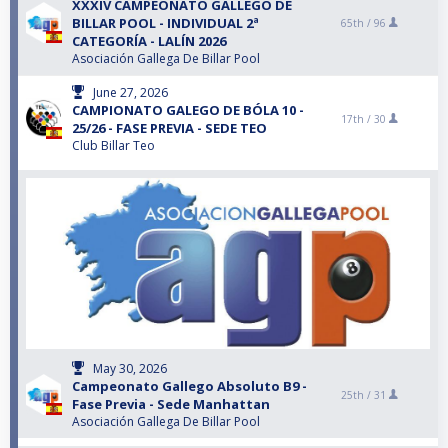
XXXIV CAMPEONATO GALLEGO DE
BILLAR POOL - INDIVIDUAL 2ª
65th /
96
CATEGORÍA - LALÍN 2026
Asociación Gallega De Billar Pool
June 27, 2026
CAMPIONATO GALEGO DE BÓLA 10 -
17th /
30
25/26 - FASE PREVIA - SEDE TEO
Club Billar Teo
May 30, 2026
Campeonato Gallego Absoluto B9 -
25th /
31
Fase Previa - Sede Manhattan
Asociación Gallega De Billar Pool