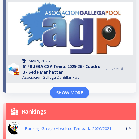
May 9, 2026
6ª PRUEBA CGA Temp. 2025-26 - Cuadro
25th /
28
B - Sede Manhattan
Asociación Gallega De Billar Pool
SHOW MORE
Rankings
65
Ranking Galego Absoluto Tempada 2020/2021