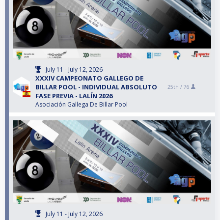
July 11 - July 12, 2026
XXXIV CAMPEONATO GALLEGO DE
BILLAR POOL - INDIVIDUAL ABSOLUTO
25th /
76
FASE PREVIA - LALÍN 2026
Asociación Gallega De Billar Pool
July 11 - July 12, 2026