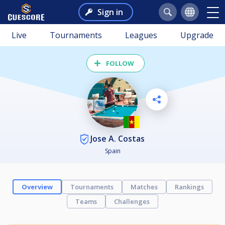
Sign in
Live
Tournaments
Leagues
Upgrade
FOLLOW
Jose A. Costas
Spain
Overview
Tournaments
Matches
Rankings
Teams
Challenges